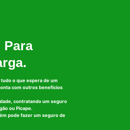
l Para
arga.
 tudo o que espera de um
 conta com outros benefícios
idade, contratando um seguro
gão ou Picape.
bém pode fazer um seguro de