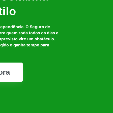
ilo
dependência. O Seguro de
ara quem roda todos os dias e
mprevisto vire um obstáculo.
egido e ganha tempo para
ora