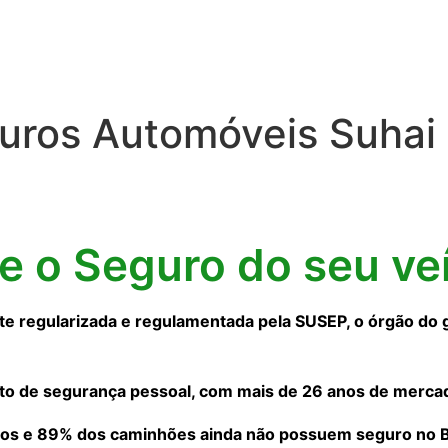
uros Automóveis Suhai
ne o Seguro do seu ve
 regularizada e regulamentada pela SUSEP, o órgão do 
to de segurança pessoal, com mais de 26 anos de merca
os e 89% dos caminhões ainda não possuem seguro no Bra