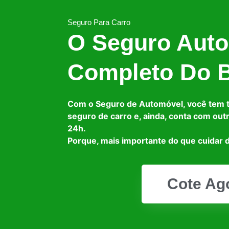
Seguro Para Carro
O Seguro Auto
Completo Do B
Com o Seguro de Automóvel, você tem 
seguro de carro e, ainda, conta com out
24h.
Porque, mais importante do que cuidar d
Cote Ag