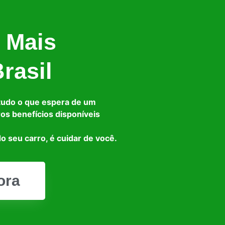
 Mais
rasil
tudo o que espera de um
ros benefícios disponíveis
o seu carro, é cuidar de você.
ora