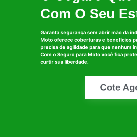
Com O Seu Est
Garanta segurança sem abrir mão da in
Moto oferece coberturas e benefícios p
precisa de agilidade para que nenhum i
Com o Seguro para Moto você fica prot
curtir sua liberdade.
Cote Ag