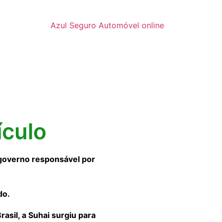
Azul Seguro Automóvel online
ículo
governo responsável por
do.
sil, a Suhai surgiu para