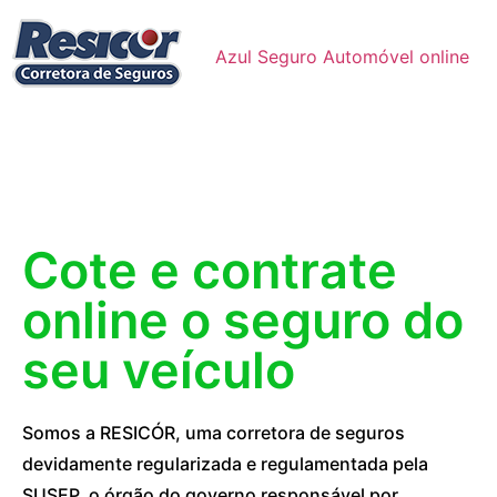
Azul Seguro Automóvel online
Cote e contrate
online o seguro do
seu veículo
Somos a RESICÓR, uma corretora de seguros
devidamente regularizada e regulamentada pela
SUSEP, o órgão do governo responsável por