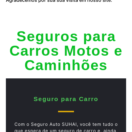
Seguros para
Carros Motos e
Caminhões
Seguro para Carro
Com o Seguro Auto SUHAI, você tem tudo o
que espera de um seguro de carro e, ainda,