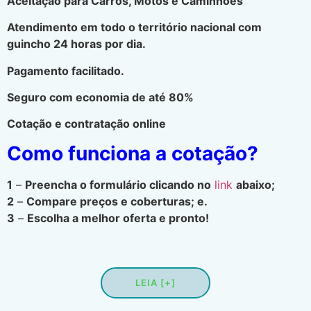
Aceitação para Carros, Motos e Caminhões
Atendimento em todo o território nacional com
guincho 24 horas por dia.
Pagamento facilitado.
Seguro com economia de até 80%
Cotação e contratação online
Como funciona a cotação?
1
–
Preencha o formulário clicando no
link
abaixo;
2
–
Compare preços e coberturas; e.
3
–
Escolha a melhor oferta e pronto!
LEIA [+]