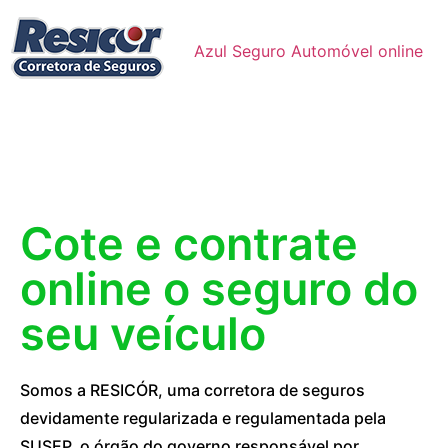
Azul Seguro Automóvel online
Cote e contrate
online o seguro do
seu veículo
Somos a RESICÓR, uma corretora de seguros
devidamente regularizada e regulamentada pela
SUSEP, o órgão do governo responsável por