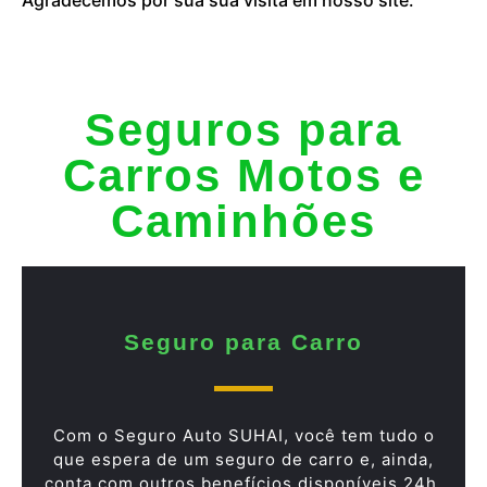
Seguros para
Carros Motos e
Caminhões
Seguro para Carro
Com o Seguro Auto SUHAI, você tem tudo o
que espera de um seguro de carro e, ainda,
conta com outros benefícios disponíveis 24h.