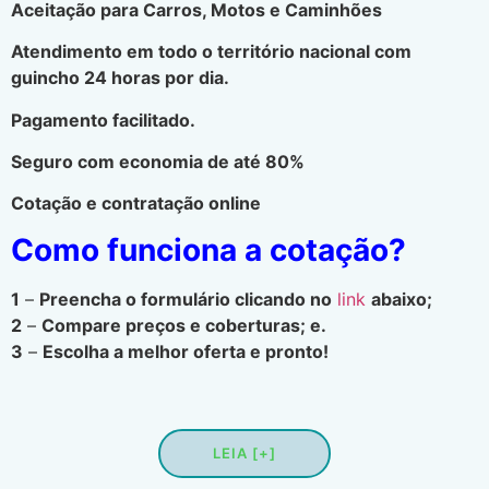
Aceitação para Carros, Motos e Caminhões
Atendimento em todo o território nacional com
guincho 24 horas por dia.
Pagamento facilitado.
Seguro com economia de até 80%
Cotação e contratação online
Como funciona a cotação?
1
–
Preencha o formulário clicando no
link
abaixo;
2
–
Compare preços e coberturas; e.
3
–
Escolha a melhor oferta e pronto!
LEIA [+]