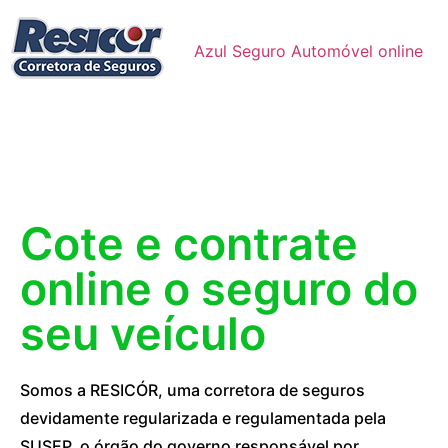
Azul Seguro Automóvel online
Cote e contrate
online o seguro do
seu veículo
Somos a RESICÓR, uma corretora de seguros
devidamente regularizada e regulamentada pela
SUSEP, o órgão do governo responsável por