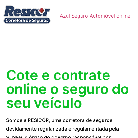
Azul Seguro Automóvel online
Cote e contrate
online o seguro do
seu veículo
Somos a RESICÓR, uma corretora de seguros
devidamente regularizada e regulamentada pela
SUSEP, o órgão do governo responsável por