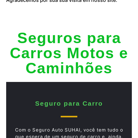
Seguros para
Carros Motos e
Caminhões
Seguro para Carro
Com o Seguro Auto SUHAI, você tem tudo o
que espera de um seguro de carro e, ainda,