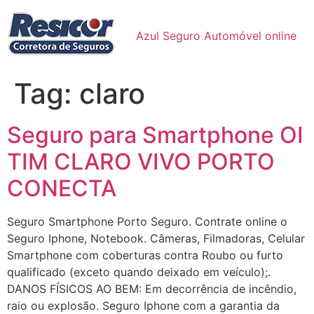
Ir
para
Azul Seguro Automóvel online
o
conteúdo
Tag:
claro
Seguro para Smartphone OI
TIM CLARO VIVO PORTO
CONECTA
Seguro Smartphone Porto Seguro. Contrate online o
Seguro Iphone, Notebook. Câmeras, Filmadoras, Celular
Smartphone com coberturas contra Roubo ou furto
qualificado (exceto quando deixado em veículo);.
DANOS FÍSICOS AO BEM: Em decorrência de incêndio,
raio ou explosão. Seguro Iphone com a garantia da