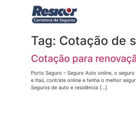
Ir
para
o
conteúdo
Tag:
Cotação de s
Cotação para renovaçã
Porto Seguro – Seguro Auto online, o seguro
e Itaú, contrate online e tenha o melhor segu
Seguros de auto e residência […]