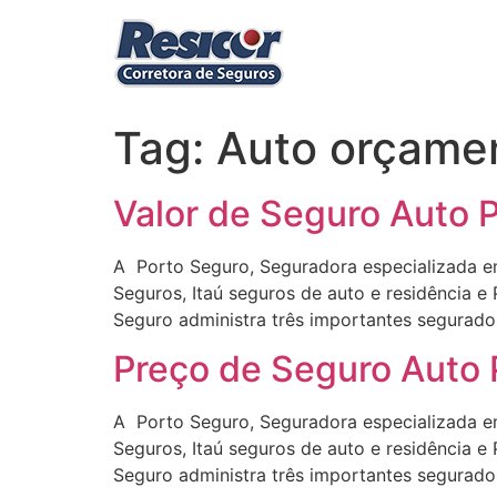
Ir
para
o
conteúdo
Tag:
Auto orçame
Valor de Seguro Auto 
A Porto Seguro, Seguradora especializada em
Seguros, Itaú seguros de auto e residência 
Seguro administra três importantes segurador
Preço de Seguro Auto 
A Porto Seguro, Seguradora especializada em
Seguros, Itaú seguros de auto e residência 
Seguro administra três importantes segurador