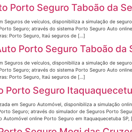
o Porto Seguro Taboão da Se
 Seguros de veículos, disponibiliza a simulação de seguro
e Porto Seguro; através do sistema Porto Seguro Auto onli
as: Porto Seguro, Itaú seguros de […]
uto Porto Seguro Taboão da 
 Seguros de veículos, disponibiliza a simulação de seguro
e Porto Seguro; através do sistema Porto Seguro Auto onli
as: Porto Seguro, Itaú seguros de […]
o Porto Seguro Itaquaquecet
izada em Seguro Automóvel, disponibiliza a simulação onli
Porto Seguro; através do simulador de Seguros Porto Segu
ro Automóvel online Porto Seguro em Itaquaquecetuba SP, 
Porto Seguro Mogi das Cruze