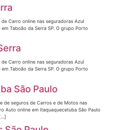
rra
 de Carro online nas seguradoras Azul
ne em Taboão da Serra SP. O grupo Porto
Serra
 de Carro online nas seguradoras Azul
ne em Taboão da Serra SP. O grupo Porto
uba São Paulo
ne de seguros de Carros e de Motos nas
ro Auto online em Itaquaquecetuba São Paulo
[…]
s São Paulo