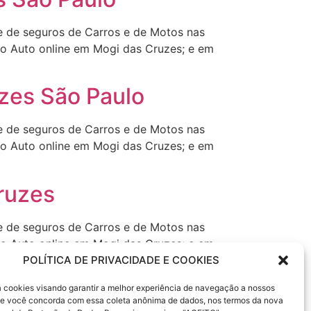
ne de seguros de Carros e de Motos nas
ro Auto online em Mogi das Cruzes; e em
zes São Paulo
ne de seguros de Carros e de Motos nas
ro Auto online em Mogi das Cruzes; e em
ruzes
ne de seguros de Carros e de Motos nas
ro Auto online em Mogi das Cruzes; e em
POLÍTICA DE PRIVACIDADE E COOKIES
sa cookies visando garantir a melhor experiência de navegação a nossos
 Se você concorda com essa coleta anônima de dados, nos termos da nova