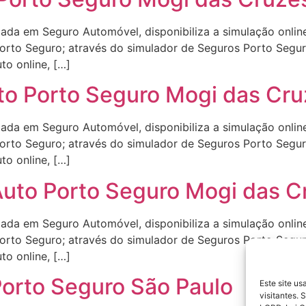
izada em Seguro Automóvel, disponibiliza a simulação onli
orto Seguro; através do simulador de Seguros Porto Segu
to online, […]
o Porto Seguro Mogi das Cru
izada em Seguro Automóvel, disponibiliza a simulação onli
orto Seguro; através do simulador de Seguros Porto Segu
to online, […]
uto Porto Seguro Mogi das C
izada em Seguro Automóvel, disponibiliza a simulação onli
orto Seguro; através do simulador de Seguros Porto Segu
to online, […]
Porto Seguro São Paulo
Este site u
visitantes.